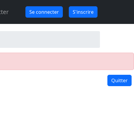
ter
Se connecter
S'inscrire
Quitter