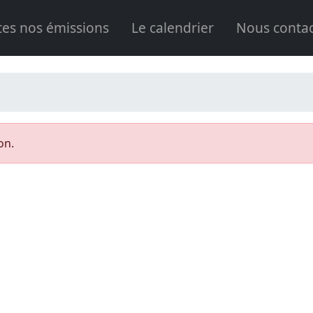
tes nos émissions
Le calendrier
Nous contac
on.