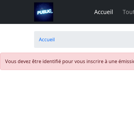
Aller au contenu principal
Accueil
Tou
Fil d'Ariane
Accueil
Vous devez être identifié pour vous inscrire à une émissi