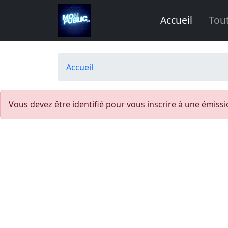
Aller au contenu principal
Accueil
Tou
Fil d'Ariane
Accueil
Vous devez être identifié pour vous inscrire à une émissi