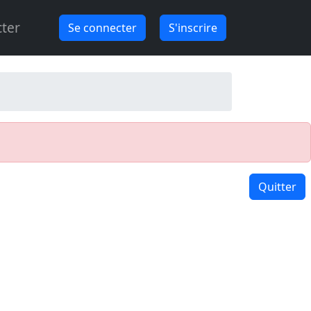
ter
Se connecter
S'inscrire
Quitter