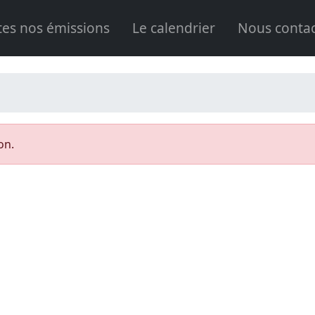
tes nos émissions
Le calendrier
Nous contac
on.