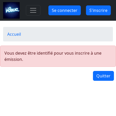
Aller au contenu principal
Se connecter
S'inscrire
Fil d'Ariane
Accueil
Vous devez être identifié pour vous inscrire à une
émission.
Quitter