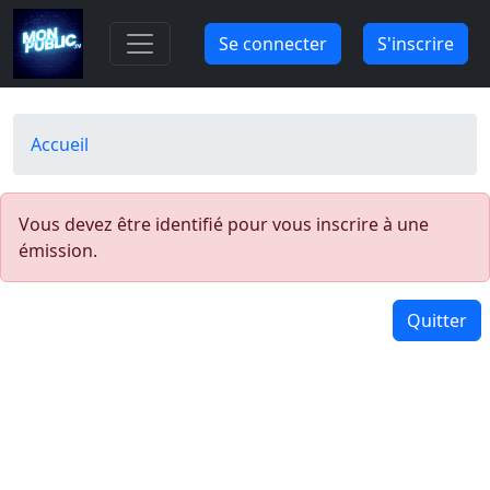
Aller au contenu principal
Se connecter
S'inscrire
Fil d'Ariane
Accueil
Vous devez être identifié pour vous inscrire à une
émission.
Quitter