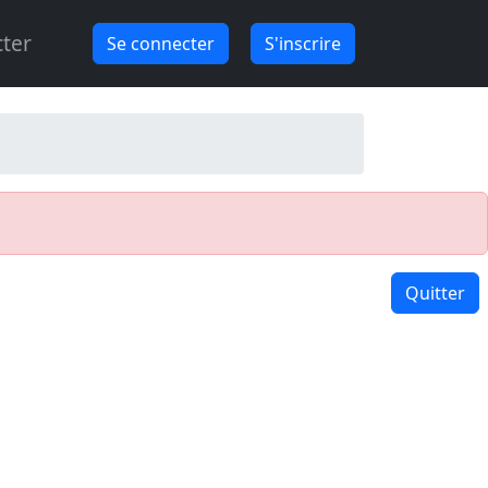
ter
Se connecter
S'inscrire
Quitter