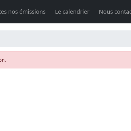
tes nos émissions
Le calendrier
Nous contac
on.