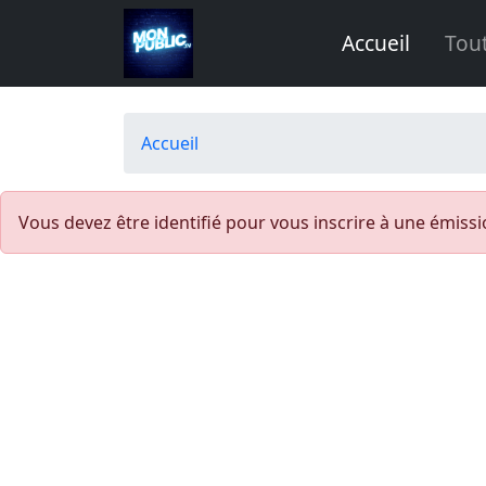
Aller au contenu principal
Accueil
Tou
Fil d'Ariane
Accueil
Vous devez être identifié pour vous inscrire à une émissi