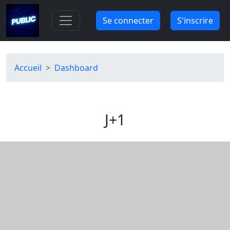
Aller au contenu principal
Se connecter
S'inscrire
Fil d'Ariane
Accueil
Dashboard
J+1