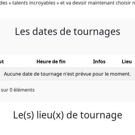
des « talents incroyables » et va devoir maintenant choisir nos
Les dates de tournages
s
ut
Heure de fin
Infos
Lieu
Aucune date de tournage n'est prévue pour le moment.
0 sur 0 éléments
Le(s) lieu(x) de tournage