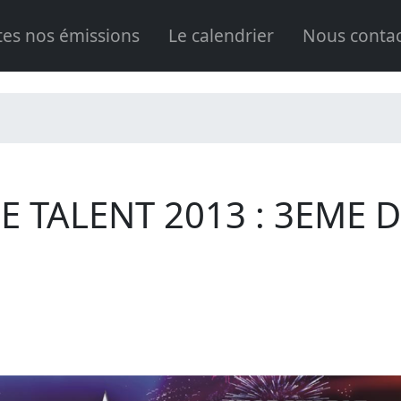
tes nos émissions
Le calendrier
Nous contac
 TALENT 2013 : 3EME 