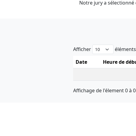
Notre jury a sélectionné 
Afficher
élément
Date
Heure de déb
Affichage de l'élement 0 à 