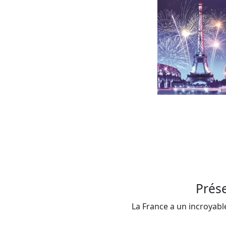
Prés
La France a un incroyable