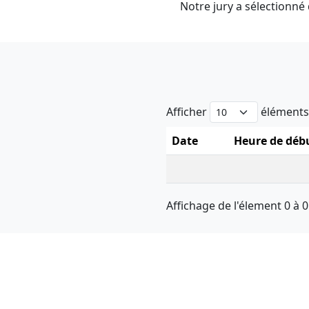
Notre jury a sélectionné 
Afficher
élément
Date
Heure de déb
Affichage de l'élement 0 à 