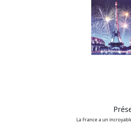
Prés
La France a un incroyable