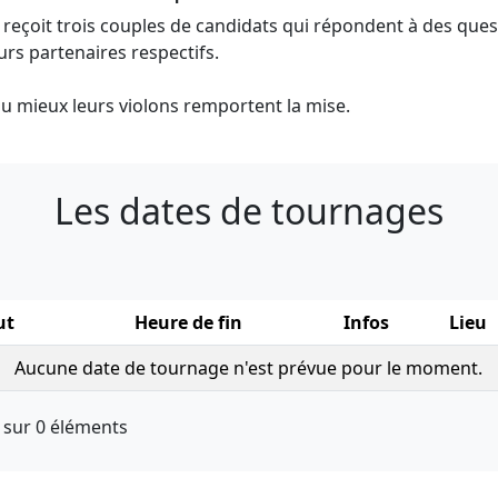
eçoit trois couples de candidats qui répondent à des ques
urs partenaires respectifs.
au mieux leurs violons remportent la mise.
Les dates de tournages
s
ut
Heure de fin
Infos
Lieu
Aucune date de tournage n'est prévue pour le moment.
0 sur 0 éléments