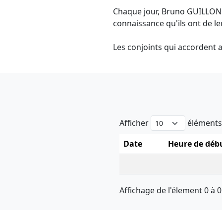
Chaque jour, Bruno GUILLON r
connaissance qu'ils ont de le
Les conjoints qui accordent 
Afficher
élément
Date
Heure de déb
Affichage de l'élement 0 à 